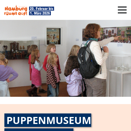
Die Aktion
Mitmachen
Gewinne
Downloads
Unterstützen
PUPPENMUSEUM