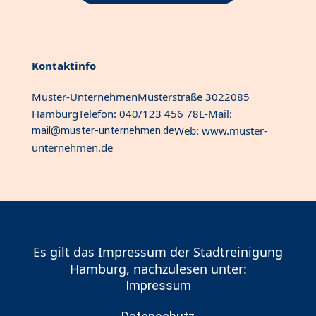
Kontaktinfo
Muster-Unternehmen
Musterstraße 30
22085
Hamburg
Telefon: 040/123 456 78
E-Mail:
Web: www.muster-
mail@muster-unternehmen.de
unternehmen.de
Es gilt das Impressum der Stadtreinigung
Hamburg, nachzulesen unter:
Impressum